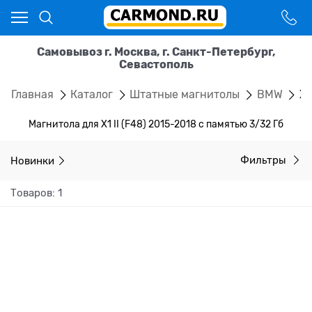
Самовывоз г. Москва, г. Санкт-Петербург,
Севастополь
Главная
Каталог
Штатные магнитолы
BMW
X1
Магнитола для X1 II (F48) 2015-2018 с памятью 3/32 Гб
Новинки
Фильтры
Товаров: 1